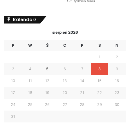
1 tydzień temu
Kalendarz
sierpień 2026
P
W
Ś
C
P
S
N
1
2
3
4
5
6
7
8
9
10
11
12
13
14
15
16
17
18
19
20
21
22
23
24
25
26
27
28
29
30
31