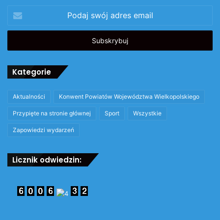
Podaj
swój
adres
email
Kategorie
Aktualności
Konwent Powiatów Województwa Wielkopolskiego
Przypięte na stronie głównej
Sport
Wszystkie
Zapowiedzi wydarzeń
Licznik odwiedzin: