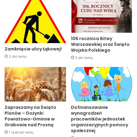
106 rocznica Bitwy
Warszawskiej oraz Święto
Zamknięcie ulicy Łąkowej!
Wojska Polskiego
3 dni temu
3 dni temu
Zapraszamy na Święto
Dofinansowanie
Plonów – Dożynki
wynagrodzeń
Powiatowo-Gminne w
pracowników jednostek
Grabowie nad Prosną
organizacyjnych pomocy
społecznej
1 tydzień temu