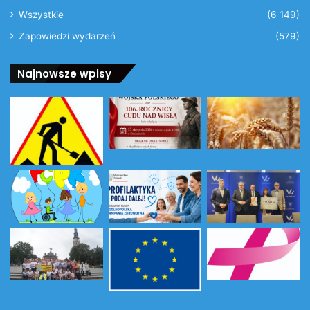
Wszystkie
(6 149)
Zapowiedzi wydarzeń
(579)
Najnowsze wpisy