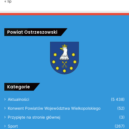
« lip
Powiat Ostrzeszowski
Kategorie
Aktualności
(5 438)
Konwent Powiatów Województwa Wielkopolskiego
(52)
Przypięte na stronie głównej
(3)
Sport
(267)