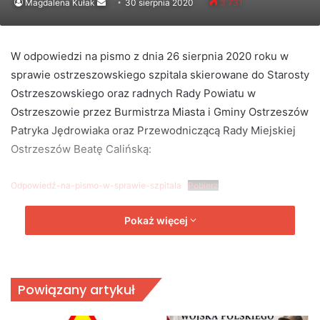
Send
Magdalena Kułak
30 sierpnia 2020
3 731
an
email
W odpowiedzi na pismo z dnia 26 sierpnia 2020 roku w
sprawie ostrzeszowskiego szpitala skierowane do Starosty
Ostrzeszowskiego oraz radnych Rady Powiatu w
Ostrzeszowie przez Burmistrza Miasta i Gminy Ostrzeszów
Patryka Jędrowiaka oraz Przewodniczącą Rady Miejskiej
Ostrzeszów Beatę Calińską:
Odpowiedź-na-pismo-w-sprawie-szpitala
Pobierz
Pokaż więcej
Powiązany artykuł