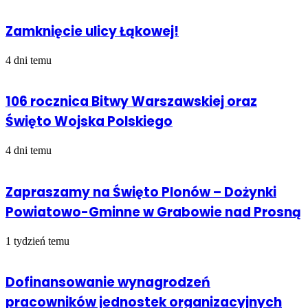
Zamknięcie ulicy Łąkowej!
4 dni temu
106 rocznica Bitwy Warszawskiej oraz
Święto Wojska Polskiego
4 dni temu
Zapraszamy na Święto Plonów – Dożynki
Powiatowo-Gminne w Grabowie nad Prosną
1 tydzień temu
Dofinansowanie wynagrodzeń
pracowników jednostek organizacyjnych