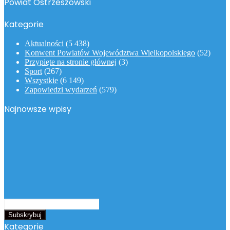
Powiat Ostrzeszowski
Kategorie
Aktualności
(5 438)
Konwent Powiatów Województwa Wielkopolskiego
(52)
Przypięte na stronie głównej
(3)
Sport
(267)
Wszystkie
(6 149)
Zapowiedzi wydarzeń
(579)
Najnowsze wpisy
Podaj
swój
adres
Kategorie