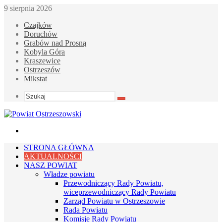
9 sierpnia 2026
Czajków
Doruchów
Grabów nad Prosną
Kobyla Góra
Kraszewice
Ostrzeszów
Mikstat
Szukaj
Menu
STRONA GŁÓWNA
AKTUALNOŚCI
NASZ POWIAT
Władze powiatu
Przewodniczący Rady Powiatu,
wiceprzewodniczący Rady Powiatu
Zarząd Powiatu w Ostrzeszowie
Rada Powiatu
Komisje Rady Powiatu