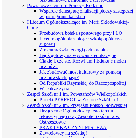
Powiatowe Centrum Pomocy Rodzinie
Wsparcie deinstytucjonalizacji pieczy zastępczej
w podregionie kaliskim
I Liceum Ogólnokształcące im. Marii Skłodowskiej-
Curie
Przebudowa boiska sportowego przy I LO
Liceum ogólnokształcące szkołą ogólnego
sukcesu
Zmieńmy świat energią odnawialną
Bądź gotowy na wyzwania edukacyjne
Ciągle Uczę się, Rozwijam I Edukuję moich
uczniów!
Jak zbudować most kulturowy za pomocą
uczniowskich pasji?
Od Republiki Rzymskiej do Rzeczpospolitej
W teatrze życia
Zespół Szkół nr 1 im. Powstańców Wielkopolskich
Projekt PERFECT w Zespole Szkół nr 1
Zespół Szkół nr 2 im. Przyjaźni Polsko-Norweskiej
Urządzenie Ogólnodostępnego terenu
rekreacyjnego przy Zespole Szkół nr 2 w
Ostrzeszowie
PRAKTYKA CZYNI MISTRZA
Zawodowcy na szóstkę!