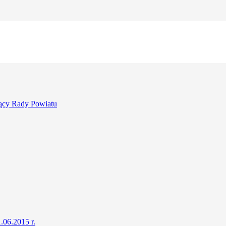
ący Rady Powiatu
.06.2015 r.