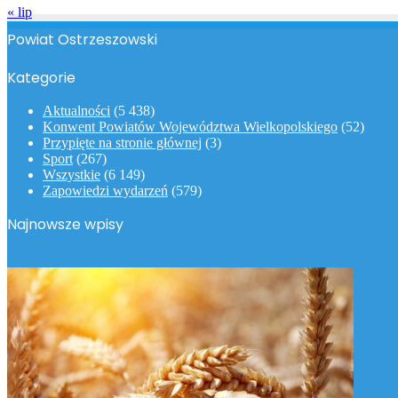
« lip
Powiat Ostrzeszowski
Kategorie
Aktualności
(5 438)
Konwent Powiatów Województwa Wielkopolskiego
(52)
Przypięte na stronie głównej
(3)
Sport
(267)
Wszystkie
(6 149)
Zapowiedzi wydarzeń
(579)
Najnowsze wpisy