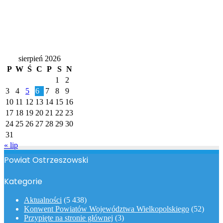
Kalendarz
sierpień 2026
P
W
Ś
C
P
S
N
1
2
3
4
5
6
7
8
9
10
11
12
13
14
15
16
17
18
19
20
21
22
23
24
25
26
27
28
29
30
31
« lip
Powiat Ostrzeszowski
Kategorie
Aktualności
(5 438)
Konwent Powiatów Województwa Wielkopolskiego
(52)
Przypięte na stronie głównej
(3)