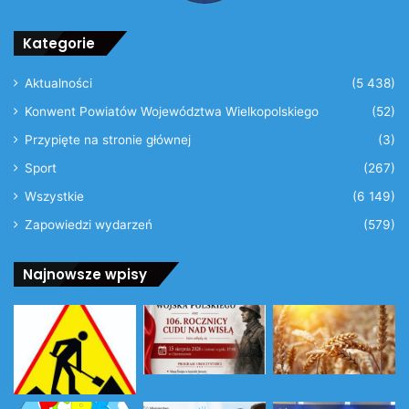
Kategorie
Aktualności
(5 438)
Konwent Powiatów Województwa Wielkopolskiego
(52)
Przypięte na stronie głównej
(3)
Sport
(267)
Wszystkie
(6 149)
Zapowiedzi wydarzeń
(579)
Najnowsze wpisy