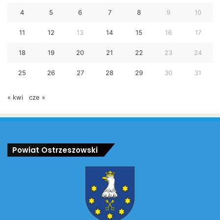
4
5
6
7
8
9
10
11
12
13
14
15
16
17
18
19
20
21
22
23
24
25
26
27
28
29
30
31
« kwi
cze »
Powiat Ostrzeszowski