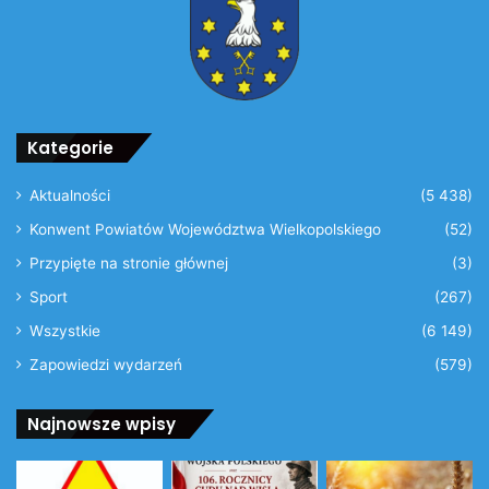
Kategorie
Aktualności
(5 438)
Konwent Powiatów Województwa Wielkopolskiego
(52)
Przypięte na stronie głównej
(3)
Sport
(267)
Wszystkie
(6 149)
Zapowiedzi wydarzeń
(579)
Najnowsze wpisy