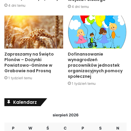
4 dni temu
4 dni temu
Zapraszamy na Święto
Dofinansowanie
Plonów – Dożynki
wynagrodzeń
Powiatowo-Gminne w
pracowników jednostek
Grabowie nad Prosną
organizacyjnych pomocy
społecznej
1 tydzień temu
1 tydzień temu
Kalendarz
sierpień 2026
P
W
Ś
C
P
S
N