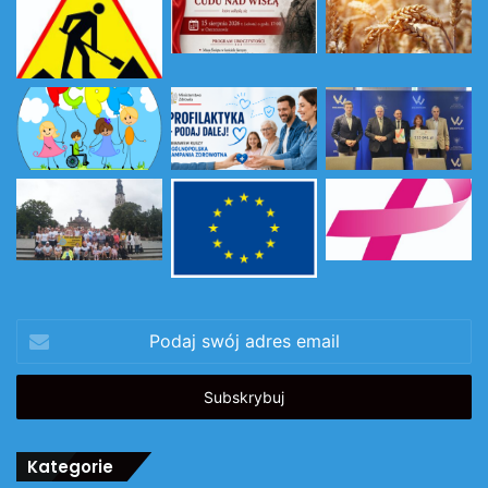
Podaj
swój
adres
email
Kategorie