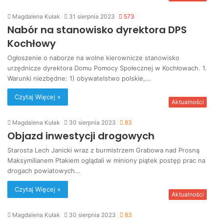
Magdalena Kułak
31 sierpnia 2023
573
Nabór na stanowisko dyrektora DPS
Kochłowy
Ogłoszenie o naborze na wolne kierownicze stanowisko
urzędnicze dyrektora Domu Pomocy Społecznej w Kochłowach. 1.
Warunki niezbędne: 1) obywatelstwo polskie,…
Czytaj Więcej »
Aktualności
Magdalena Kułak
30 sierpnia 2023
83
Objazd inwestycji drogowych
Starosta Lech Janicki wraz z burmistrzem Grabowa nad Prosną
Maksymilianem Ptakiem oglądali w miniony piątek postęp prac na
drogach powiatowych…
Czytaj Więcej »
Aktualności
Magdalena Kułak
30 sierpnia 2023
83