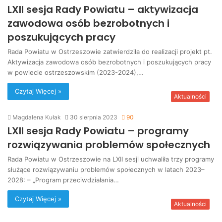
LXII sesja Rady Powiatu – aktywizacja
zawodowa osób bezrobotnych i
poszukujących pracy
Rada Powiatu w Ostrzeszowie zatwierdziła do realizacji projekt pt.
Aktywizacja zawodowa osób bezrobotnych i poszukujących pracy
w powiecie ostrzeszowskim (2023-2024),…
Czytaj Więcej »
Aktualności
Magdalena Kułak
30 sierpnia 2023
90
LXII sesja Rady Powiatu – programy
rozwiązywania problemów społecznych
Rada Powiatu w Ostrzeszowie na LXII sesji uchwaliła trzy programy
służące rozwiązywaniu problemów społecznych w latach 2023–
2028: – „Program przeciwdziałania…
Czytaj Więcej »
Aktualności