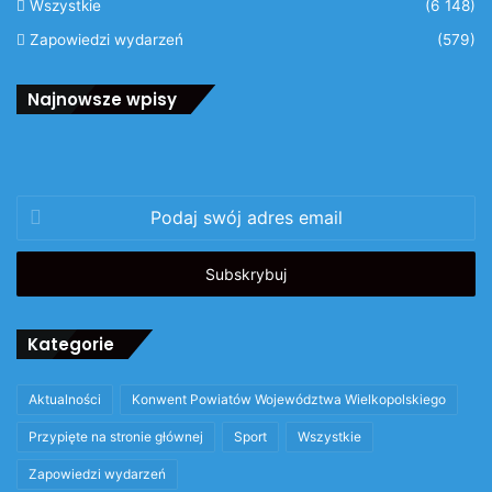
Wszystkie
(6 148)
Zapowiedzi wydarzeń
(579)
Najnowsze wpisy
Podaj
swój
adres
email
Kategorie
Aktualności
Konwent Powiatów Województwa Wielkopolskiego
Przypięte na stronie głównej
Sport
Wszystkie
Zapowiedzi wydarzeń