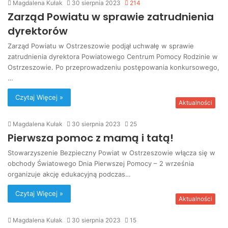
Magdalena Kułak
30 sierpnia 2023
214
Zarząd Powiatu w sprawie zatrudnienia
dyrektorów
Zarząd Powiatu w Ostrzeszowie podjął uchwałę w sprawie
zatrudnienia dyrektora Powiatowego Centrum Pomocy Rodzinie w
Ostrzeszowie. Po przeprowadzeniu postępowania konkursowego,
…
Czytaj Więcej »
Aktualności
Magdalena Kułak
30 sierpnia 2023
25
Pierwsza pomoc z mamą i tatą!
Stowarzyszenie Bezpieczny Powiat w Ostrzeszowie włącza się w
obchody Światowego Dnia Pierwszej Pomocy – 2 września
organizuje akcję edukacyjną podczas…
Czytaj Więcej »
Aktualności
Magdalena Kułak
30 sierpnia 2023
15