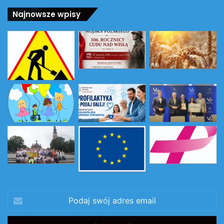
Najnowsze wpisy
Podaj
swój
adres