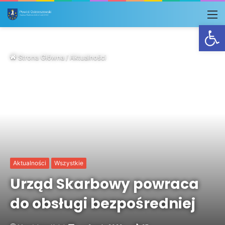
M
Otwórz
Strona Główna
/
Aktualności
Aktualności
Wszystkie
Urząd Skarbowy powraca
do obsługi bezpośredniej