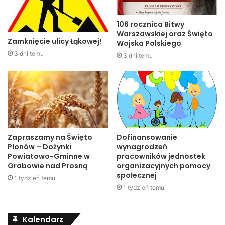
106 rocznica Bitwy
Warszawskiej oraz Święto
Zamknięcie ulicy Łąkowej!
Wojska Polskiego
3 dni temu
3 dni temu
Zapraszamy na Święto
Dofinansowanie
Plonów – Dożynki
wynagrodzeń
Powiatowo-Gminne w
pracowników jednostek
Grabowie nad Prosną
organizacyjnych pomocy
społecznej
1 tydzień temu
1 tydzień temu
Kalendarz