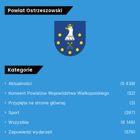
Powiat Ostrzeszowski
Kategorie
Aktualności
(5 438)
Konwent Powiatów Województwa Wielkopolskiego
(52)
Przypięte na stronie głównej
(3)
Sport
(267)
Wszystkie
(6 149)
Zapowiedzi wydarzeń
(579)