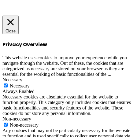
to
top
button
Close
Privacy Overview
This website uses cookies to improve your experience while you
navigate through the website. Out of these, the cookies that are
categorized as necessary are stored on your browser as they are
essential for the working of basic functionalities of the
...
Necessary
Necessary
Always Enabled
Necessary cookies are absolutely essential for the website to
function properly. This category only includes cookies that ensures
basic functionalities and security features of the website. These
cookies do not store any personal information.
Non-necessary
Non-necessary
Any cookies that may not be particularly necessary for the website
to function and is used specifically to collect user personal data via