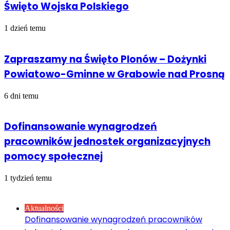
Święto Wojska Polskiego
1 dzień temu
Zapraszamy na Święto Plonów – Dożynki
Powiatowo-Gminne w Grabowie nad Prosną
6 dni temu
Dofinansowanie wynagrodzeń
pracowników jednostek organizacyjnych
pomocy społecznej
1 tydzień temu
Sprawdź również
Close
Aktualności
Dofinansowanie wynagrodzeń pracowników