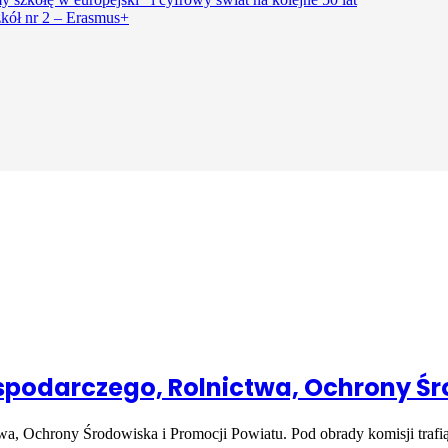
kół nr 2 – Erasmus+
spodarczego, Rolnictwa, Ochrony Śr
wa, Ochrony Środowiska i Promocji Powiatu. Pod obrady komisji trafi