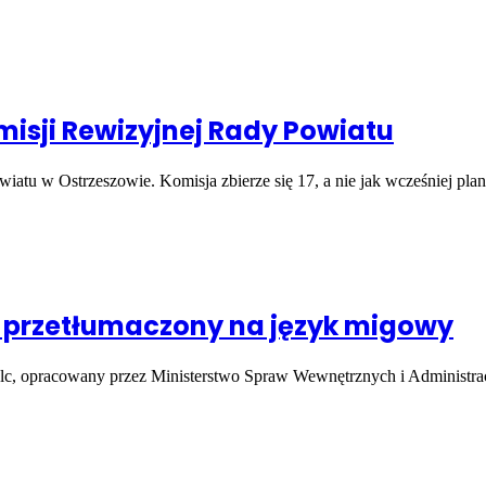
isji Rewizyjnej Rady Powiatu
wiatu w Ostrzeszowie. Komisja zbierze się 17, a nie jak wcześniej p
ł przetłumaczony na język migowy
ulc, opracowany przez Ministerstwo Spraw Wewnętrznych i Administr