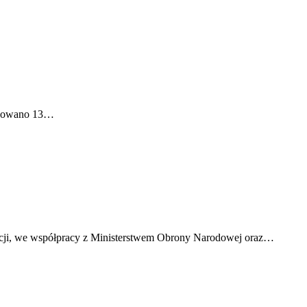
lanowano 13…
acji, we współpracy z Ministerstwem Obrony Narodowej oraz…