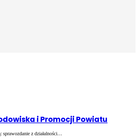
odowiska i Promocji Powiatu
ą: sprawozdanie z działalności…