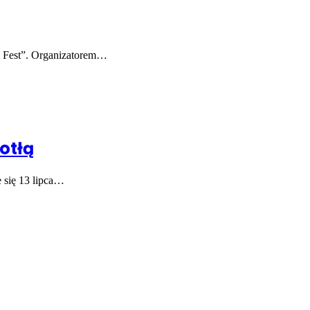
em Fest”. Organizatorem…
otłą
 się 13 lipca…