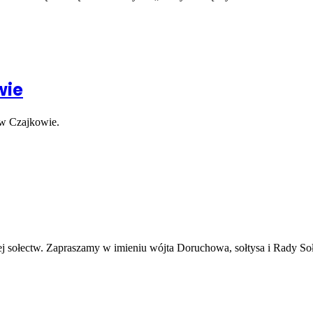
wie
 w Czajkowie.
j sołectw. Zapraszamy w imieniu wójta Doruchowa, sołtysa i Rady Soł