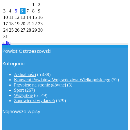
1
2
3
4
5
6
7
8
9
10
11
12
13
14
15
16
17
18
19
20
21
22
23
24
25
26
27
28
29
30
31
« lip
Powiat Ostrzeszowski
Kategorie
Aktualności
(5 438)
Konwent Powiatów Województwa Wielkopolskiego
(52)
Przypięte na stronie głównej
(3)
Sport
(267)
Wszystkie
(6 149)
Zapowiedzi wydarzeń
(579)
Najnowsze wpisy