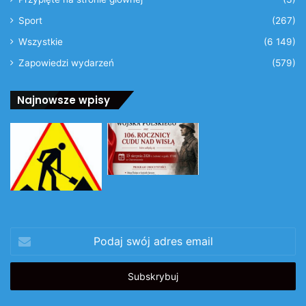
Sport
(267)
Wszystkie
(6 149)
Zapowiedzi wydarzeń
(579)
Najnowsze wpisy
Podaj
swój
adres
email