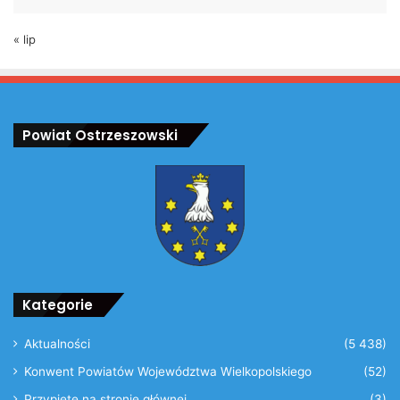
« lip
Powiat Ostrzeszowski
Kategorie
Aktualności
(5 438)
Konwent Powiatów Województwa Wielkopolskiego
(52)
Przypięte na stronie głównej
(3)