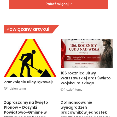
Pokaż więcej
Powiązany artykuł
106 rocznica Bitwy
Warszawskiej oraz Święto
Zamknięcie ulicy Łąkowej!
Wojska Polskiego
1 dzień temu
1 dzień temu
Zapraszamy na Święto
Dofinansowanie
Plonów – Dożynki
wynagrodzeń
Powiatowo-Gminne w
pracowników jednostek