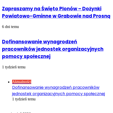
Zapraszamy na Święto Plonów – Dożynki
Powiatowo-Gminne w Grabowie nad Prosną
6 dni temu
Dofinansowanie wynagrodzeń
pracowników jednostek organizacyjnych
pomocy społecznej
1 tydzień temu
Sprawdź również
Close
Aktualności
Dofinansowanie wynagrodzeń pracowników
jednostek organizacyjnych pomocy społecznej
1 tydzień temu
Kalendarz