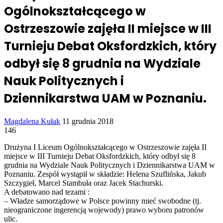
Ogólnokształcącego w
Ostrzeszowie zajęła II miejsce w III
Turnieju Debat Oksfordzkich, który
odbył się 8 grudnia na Wydziale
Nauk Politycznych i
Dziennikarstwa UAM w Poznaniu.
Send
Magdalena Kułak
11 grudnia 2018
an
146
email
Drużyna I Liceum Ogólnokształcącego w Ostrzeszowie zajęła II
miejsce w III Turnieju Debat Oksfordzkich, który odbył się 8
grudnia na Wydziale Nauk Politycznych i Dziennikarstwa UAM w
Poznaniu. Zespół wystąpił w składzie: Helena Szuflińska, Jakub
Szczygieł, Marcel Stambuła oraz Jacek Stachurski.
A debatowano nad tezami :
– Władze samorządowe w Polsce powinny mieć swobodne (tj.
nieograniczone ingerencją wojewody) prawo wyboru patronów
ulic.