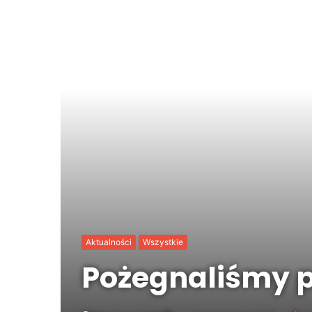
Aktualności
Wszystkie
Pożegnaliśmy p