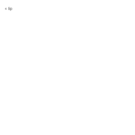
« lip