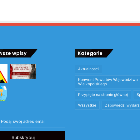
wsze wpisy
Kategorie
Aktualności
Konwent Powiatów Województwa
Wielkopolskiego
Przypięte na stronie głównej
S
Wszystkie
Zapowiedzi wydarz