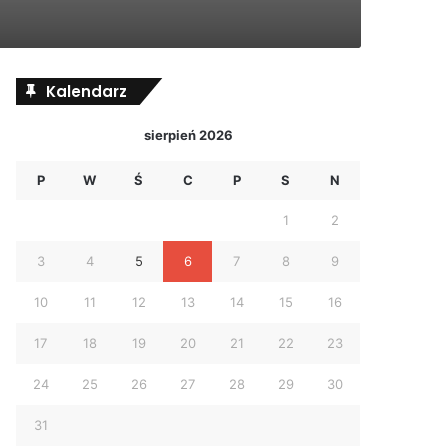
Kalendarz
sierpień 2026
P
W
Ś
C
P
S
N
1
2
3
4
5
6
7
8
9
10
11
12
13
14
15
16
17
18
19
20
21
22
23
24
25
26
27
28
29
30
31