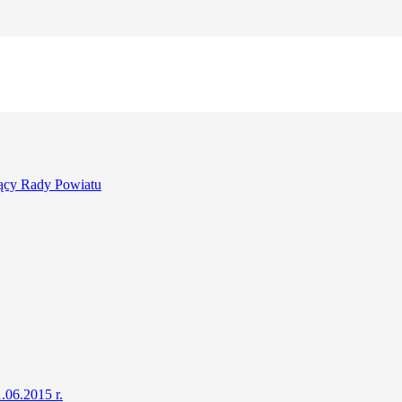
ący Rady Powiatu
.06.2015 r.