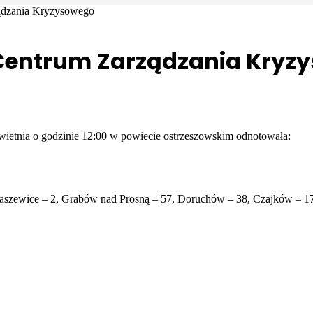
ądzania Kryzysowego
entrum Zarządzania Kryz
ietnia o godzinie 12:00 w powiecie ostrzeszowskim odnotowała:
raszewice – 2, Grabów nad Prosną – 57, Doruchów – 38, Czajków – 1