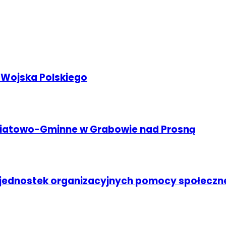
 Wojska Polskiego
wiatowo-Gminne w Grabowie nad Prosną
ednostek organizacyjnych pomocy społeczn