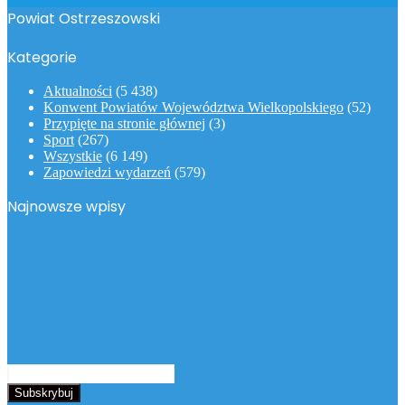
Powiat Ostrzeszowski
Kategorie
Aktualności
(5 438)
Konwent Powiatów Województwa Wielkopolskiego
(52)
Przypięte na stronie głównej
(3)
Sport
(267)
Wszystkie
(6 149)
Zapowiedzi wydarzeń
(579)
Najnowsze wpisy
Podaj
swój
adres