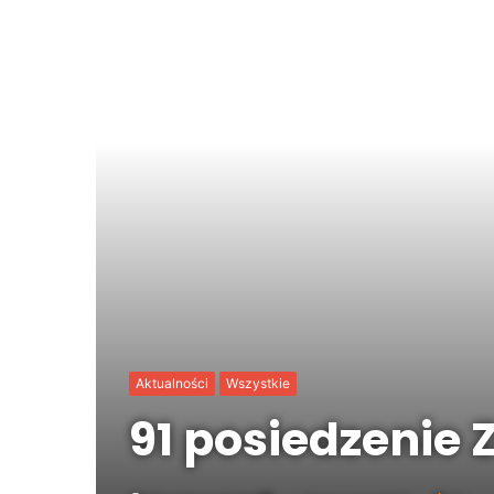
Aktualności
Wszystkie
91 posiedzenie