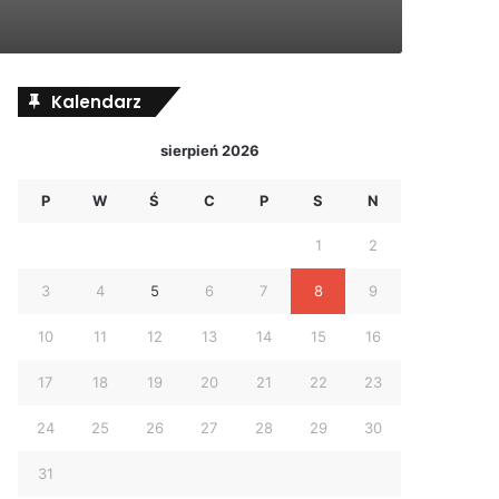
Kalendarz
sierpień 2026
P
W
Ś
C
P
S
N
1
2
3
4
5
6
7
8
9
10
11
12
13
14
15
16
17
18
19
20
21
22
23
24
25
26
27
28
29
30
31