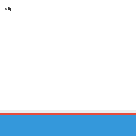
« lip