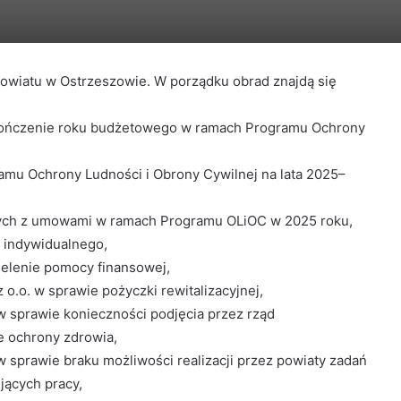
Powiatu w Ostrzeszowie. W porządku obrad znajdą się
kończenie roku budżetowego w ramach Programu Ochrony
amu Ochrony Ludności i Obrony Cywilnej na lata 2025–
nych z umowami w ramach Programu OLiOC w 2025 roku,
a indywidualnego,
ielenie pomocy finansowej,
o.o. w sprawie pożyczki rewitalizacyjnej,
 sprawie konieczności podjęcia przez rząd
e ochrony zdrowia,
 sprawie braku możliwości realizacji przez powiaty zadań
jących pracy,