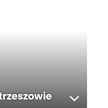
trzeszowie