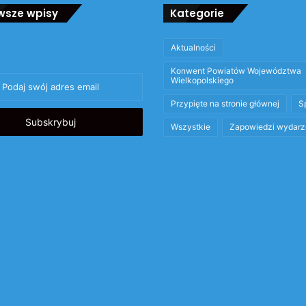
wsze wpisy
Kategorie
Aktualności
Konwent Powiatów Województwa
Wielkopolskiego
Przypięte na stronie głównej
S
Wszystkie
Zapowiedzi wydarz