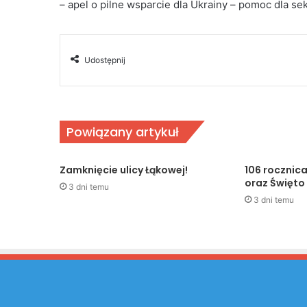
– apel o pilne wsparcie dla Ukrainy – pomoc dla s
Udostępnij
Powiązany artykuł
Zamknięcie ulicy Łąkowej!
106 rocznic
oraz Święto
3 dni temu
3 dni temu