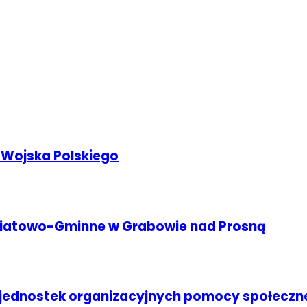
 Wojska Polskiego
wiatowo-Gminne w Grabowie nad Prosną
ednostek organizacyjnych pomocy społeczn