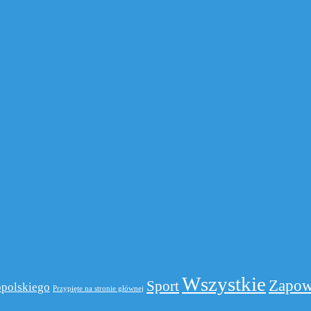
Wszystkie
Zapow
Sport
polskiego
Przypięte na stronie głównej