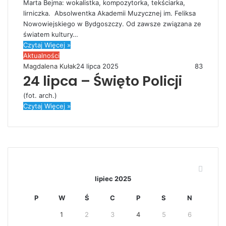
Marta Bejma: wokalistka, kompozytorka, tekściarka,
lirniczka. Absolwentka Akademii Muzycznej im. Feliksa
Nowowiejskiego w Bydgoszczy. Od zawsze związana ze
światem kultury…
Czytaj Więcej »
Aktualności
Magdalena Kułak
24 lipca 2025
83
24 lipca – Święto Policji
(fot. arch.)
Czytaj Więcej »
Kalendarz
lipiec 2025
P
W
Ś
C
P
S
N
1
2
3
4
5
6