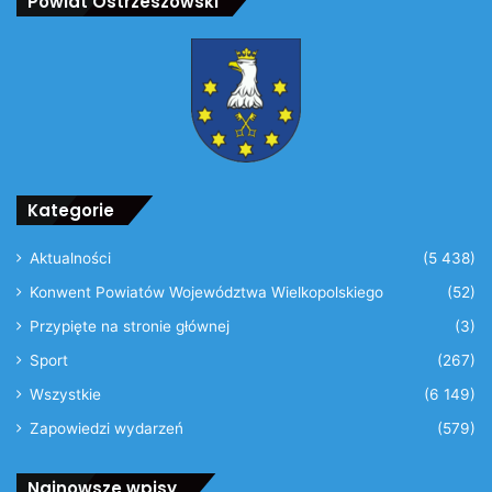
Powiat Ostrzeszowski
Kategorie
Aktualności
(5 438)
Konwent Powiatów Województwa Wielkopolskiego
(52)
Przypięte na stronie głównej
(3)
Sport
(267)
Wszystkie
(6 149)
Zapowiedzi wydarzeń
(579)
Najnowsze wpisy