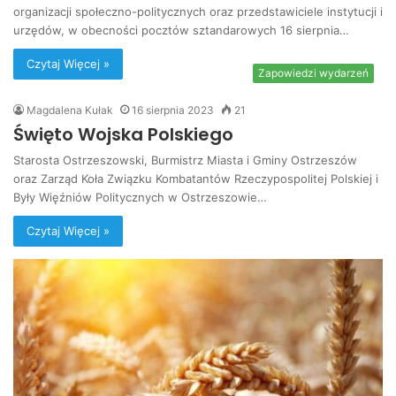
organizacji społeczno-politycznych oraz przedstawiciele instytucji i
urzędów, w obecności pocztów sztandarowych 16 sierpnia…
Czytaj Więcej »
Zapowiedzi wydarzeń
Magdalena Kułak
16 sierpnia 2023
21
Święto Wojska Polskiego
Starosta Ostrzeszowski, Burmistrz Miasta i Gminy Ostrzeszów
oraz Zarząd Koła Związku Kombatantów Rzeczypospolitej Polskiej i
Były Więźniów Politycznych w Ostrzeszowie…
Czytaj Więcej »