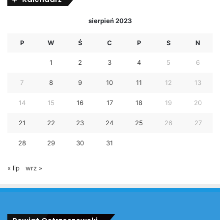
sierpień 2023
P
W
Ś
C
P
S
N
1
2
3
4
5
6
7
8
9
10
11
12
13
14
15
16
17
18
19
20
21
22
23
24
25
26
27
28
29
30
31
« lip
wrz »