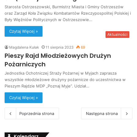
Starosta Ostrzeszowski, Burmistrz Miasta i Gminy Ostrzeszów
oraz Zarząd Koła Związku Kombatantów Rzeczypospolitej Polskiej i
Były Więźniów Politycznych w Ostrzeszowie…
Czytaj Więcej »
Aktualności
Magdalena Kułak
11 sierpnia 2023
69
Pieszy Rajd Młodzieżowych Drużyn
Pożarniczych
Jednostka Ochotniczej Straży Pożarnej w Myjach zaprasza
wszystkie młodzieżowe drużyny pożarnicze do uczestnictwa w
Pieszym Rajdzie MDP „Poznaj Myje”. Udział…
Czytaj Więcej »
Poprzednia strona
Następna strona
Kalendarz