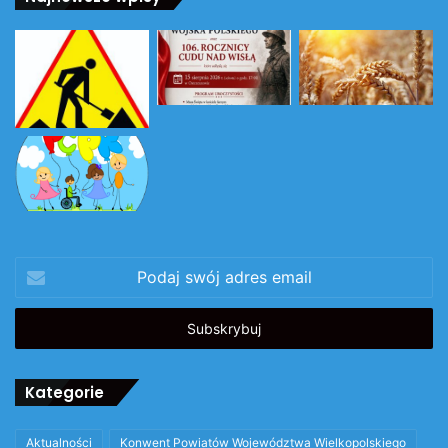
Podaj
swój
adres
email
Kategorie
Aktualności
Konwent Powiatów Województwa Wielkopolskiego