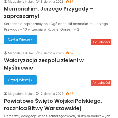
Magdalena Kułak
18 sierpnia 2023
87
Memoriał im. Jerzego Przygody –
zapraszamy!
Serdecznie zapraszmay na I Ogólnopolski memoriał im. Jerzego
Przygody – 10 września w Kobylej Górze. I – 2
Czytaj Więcej »
Aktualności
Magdalena Kułak
17 sierpnia 2023
57
Waloryzacja zespołu zieleni w
Myślniewie
Czytaj Więcej »
Aktualności
Magdalena Kułak
17 sierpnia 2023
161
Powiatowe Święto Wojska Polskiego,
rocznica Bitwy Warszawskiej
Harcerze, delegacje władz samorządowych, służb mundurowych i