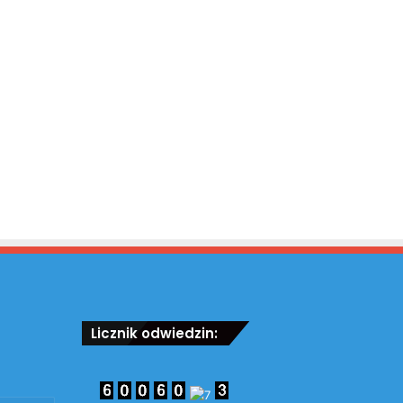
Licznik odwiedzin: