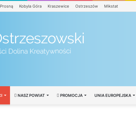
Prosną
Kobyla Góra
Kraszewice
Ostrzeszów
Mikstat
I
NASZ POWIAT
PROMOCJA
UNIA EUROPEJSKA