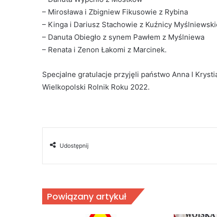
– Mirosława i Zbigniew Fikusowie z Rybina
– Kinga i Dariusz Stachowie z Kuźnicy Myślniewski
– Danuta Obiegło z synem Pawłem z Myślniewa
– Renata i Zenon Łakomi z Marcinek.
Specjalne gratulacje przyjęli państwo Anna I Kryst
Wielkopolski Rolnik Roku 2022.
Udostępnij
Powiązany artykuł