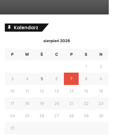
Kalendarz
sierpień 2026
P
W
Ś
C
P
S
N
1
2
3
4
5
6
7
8
9
10
11
12
13
14
15
16
17
18
19
20
21
22
23
24
25
26
27
28
29
30
31