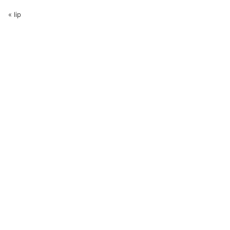
« lip