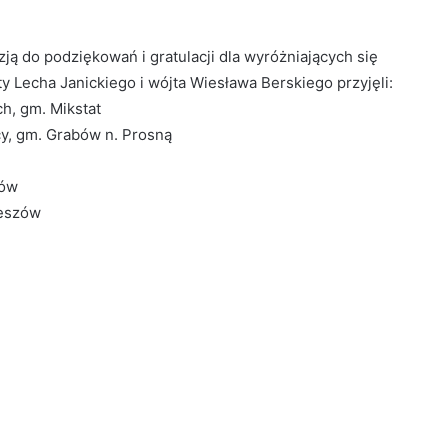
ą do podziękowań i gratulacji dla wyróżniających się
sty Lecha Janickiego i wójta Wiesława Berskiego przyjęli:
ch, gm. Mikstat
y, gm. Grabów n. Prosną
hów
zeszów