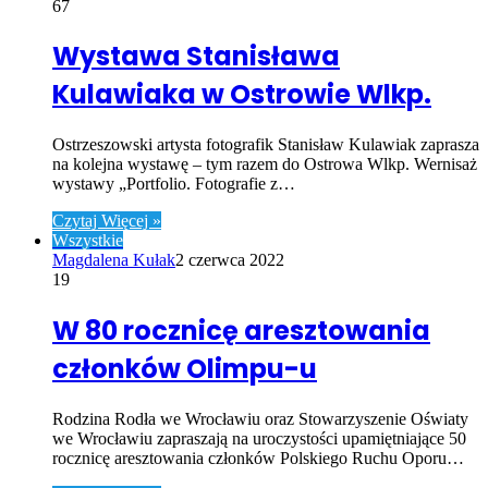
67
Wystawa Stanisława
Kulawiaka w Ostrowie Wlkp.
Ostrzeszowski artysta fotografik Stanisław Kulawiak zaprasza
na kolejna wystawę – tym razem do Ostrowa Wlkp. Wernisaż
wystawy „Portfolio. Fotografie z…
Czytaj Więcej »
Wszystkie
Magdalena Kułak
2 czerwca 2022
19
W 80 rocznicę aresztowania
członków Olimpu-u
Rodzina Rodła we Wrocławiu oraz Stowarzyszenie Oświaty
we Wrocławiu zapraszają na uroczystości upamiętniające 50
rocznicę aresztowania członków Polskiego Ruchu Oporu…