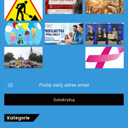
Podaj
swój
adres
email
Kategorie