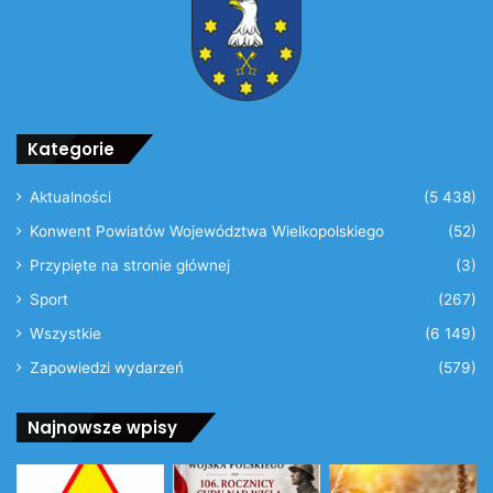
Kategorie
Aktualności
(5 438)
Konwent Powiatów Województwa Wielkopolskiego
(52)
Przypięte na stronie głównej
(3)
Sport
(267)
Wszystkie
(6 149)
Zapowiedzi wydarzeń
(579)
Najnowsze wpisy