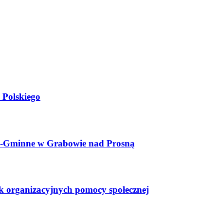
 Polskiego
o-Gminne w Grabowie nad Prosną
 organizacyjnych pomocy społecznej