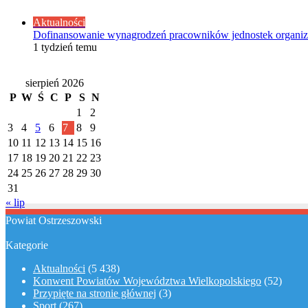
Close
Aktualności
Dofinansowanie wynagrodzeń pracowników jednostek organiz
1 tydzień temu
Kalendarz
sierpień 2026
P
W
Ś
C
P
S
N
1
2
3
4
5
6
7
8
9
10
11
12
13
14
15
16
17
18
19
20
21
22
23
24
25
26
27
28
29
30
31
« lip
Powiat Ostrzeszowski
Kategorie
Aktualności
(5 438)
Konwent Powiatów Województwa Wielkopolskiego
(52)
Przypięte na stronie głównej
(3)
Sport
(267)