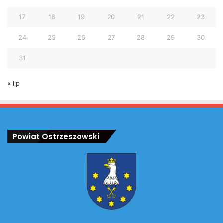
17
18
19
20
21
22
23
24
25
26
27
28
29
30
31
« lip
Powiat Ostrzeszowski