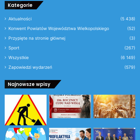
Kategorie
Aktualności
(5 438)
Konwent Powiatów Województwa Wielkopolskiego
(52)
Przypięte na stronie głównej
(3)
Sport
(267)
Wszystkie
(6 149)
Zapowiedzi wydarzeń
(579)
Najnowsze wpisy