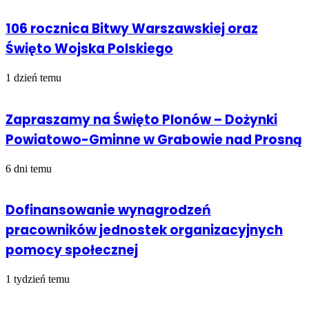
106 rocznica Bitwy Warszawskiej oraz
Święto Wojska Polskiego
1 dzień temu
Zapraszamy na Święto Plonów – Dożynki
Powiatowo-Gminne w Grabowie nad Prosną
6 dni temu
Dofinansowanie wynagrodzeń
pracowników jednostek organizacyjnych
pomocy społecznej
1 tydzień temu
Sprawdź również
Close