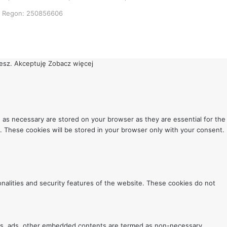
2, Regon: 250856606
cesz.
Akceptuję
Zobacz więcej
 as necessary are stored on your browser as they are essential for the
. These cookies will be stored in your browser only with your consent.
onalities and security features of the website. These cookies do not
lytics, ads, other embedded contents are termed as non-necessary