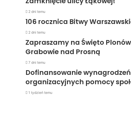
Zamknięcie ulicy Łąkowej!
2 dni temu
106 rocznica Bitwy Warszawski
2 dni temu
Zapraszamy na Święto Plonó
Grabowie nad Prosną
7 dni temu
Dofinansowanie wynagrodzeń
organizacyjnych pomocy społ
1 tydzień temu