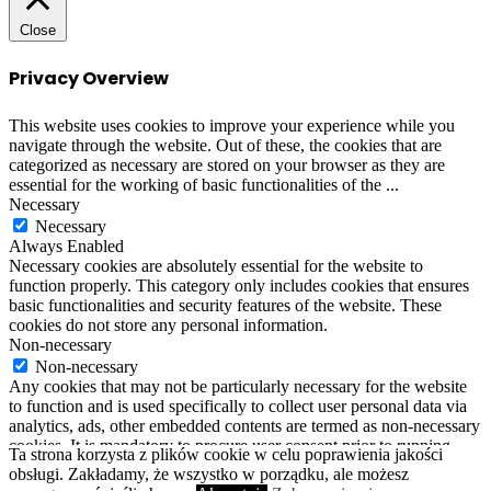
Close
Privacy Overview
This website uses cookies to improve your experience while you
navigate through the website. Out of these, the cookies that are
categorized as necessary are stored on your browser as they are
essential for the working of basic functionalities of the
...
Necessary
Necessary
Always Enabled
Necessary cookies are absolutely essential for the website to
function properly. This category only includes cookies that ensures
basic functionalities and security features of the website. These
cookies do not store any personal information.
Non-necessary
Non-necessary
Any cookies that may not be particularly necessary for the website
to function and is used specifically to collect user personal data via
analytics, ads, other embedded contents are termed as non-necessary
cookies. It is mandatory to procure user consent prior to running
Ta strona korzysta z plików cookie w celu poprawienia jakości
these cookies on your website.
obsługi. Zakładamy, że wszystko w porządku, ale możesz
SAVE & ACCEPT