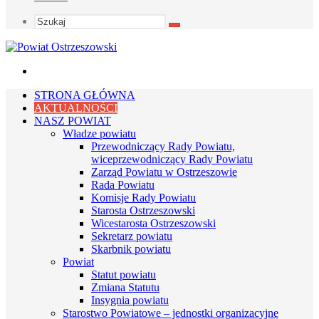
Szukaj
Menu
STRONA GŁÓWNA
AKTUALNOŚCI
NASZ POWIAT
Władze powiatu
Przewodniczący Rady Powiatu,
wiceprzewodniczący Rady Powiatu
Zarząd Powiatu w Ostrzeszowie
Rada Powiatu
Komisje Rady Powiatu
Starosta Ostrzeszowski
Wicestarosta Ostrzeszowski
Sekretarz powiatu
Skarbnik powiatu
Powiat
Statut powiatu
Zmiana Statutu
Insygnia powiatu
Starostwo Powiatowe – jednostki organizacyjne