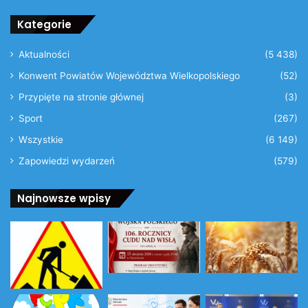
Kategorie
Aktualności
(5 438)
Konwent Powiatów Województwa Wielkopolskiego
(52)
Przypięte na stronie głównej
(3)
Sport
(267)
Wszystkie
(6 149)
Zapowiedzi wydarzeń
(579)
Najnowsze wpisy