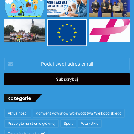
Podaj
swój
adres
email
Kategorie
Aktualności
Konwent Powiatów Województwa Wielkopolskiego
Przypięte na stronie głównej
Sport
Wszystkie
Zapowiedzi wydarzeń