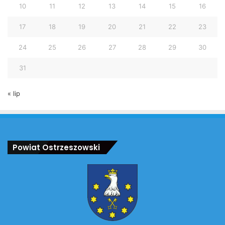
10
11
12
13
14
15
16
17
18
19
20
21
22
23
24
25
26
27
28
29
30
31
« lip
Powiat Ostrzeszowski