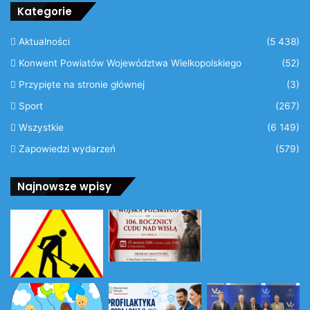
Kategorie
Aktualności
(5 438)
Konwent Powiatów Województwa Wielkopolskiego
(52)
Przypięte na stronie głównej
(3)
Sport
(267)
Wszystkie
(6 149)
Zapowiedzi wydarzeń
(579)
Najnowsze wpisy