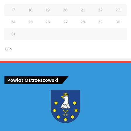
17
18
19
20
21
22
23
24
25
26
27
28
29
30
31
« lip
Powiat Ostrzeszowski