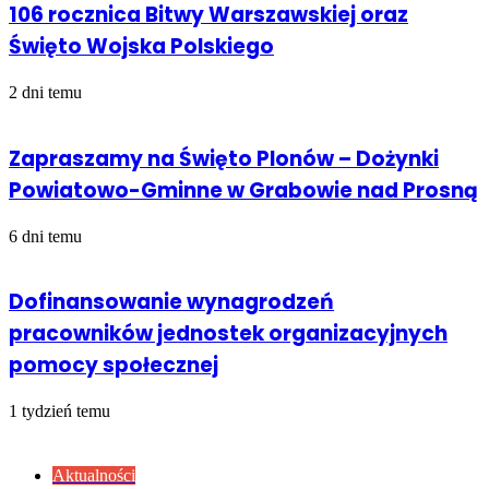
106 rocznica Bitwy Warszawskiej oraz
Święto Wojska Polskiego
2 dni temu
Zapraszamy na Święto Plonów – Dożynki
Powiatowo-Gminne w Grabowie nad Prosną
6 dni temu
Dofinansowanie wynagrodzeń
pracowników jednostek organizacyjnych
pomocy społecznej
1 tydzień temu
Sprawdź również
Close
Aktualności