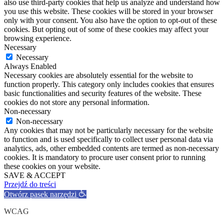
also use third-party cookies that help us analyze and understand how
you use this website. These cookies will be stored in your browser
only with your consent. You also have the option to opt-out of these
cookies. But opting out of some of these cookies may affect your
browsing experience.
Necessary
Necessary
Always Enabled
Necessary cookies are absolutely essential for the website to
function properly. This category only includes cookies that ensures
basic functionalities and security features of the website. These
cookies do not store any personal information.
Non-necessary
Non-necessary
Any cookies that may not be particularly necessary for the website
to function and is used specifically to collect user personal data via
analytics, ads, other embedded contents are termed as non-necessary
cookies. It is mandatory to procure user consent prior to running
these cookies on your website.
SAVE & ACCEPT
Przejdź do treści
Otwórz pasek narzędzi
WCAG