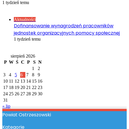
1 tydzień temu
Sprawdź również
Close
Aktualności
Dofinansowanie wynagrodzeń pracowników
jednostek organizacyjnych pomocy społecznej
1 tydzień temu
Kalendarz
sierpień 2026
P
W
Ś
C
P
S
N
1
2
3
4
5
6
7
8
9
10
11
12
13
14
15
16
17
18
19
20
21
22
23
24
25
26
27
28
29
30
31
« lip
Powiat Ostrzeszowski
Kategorie