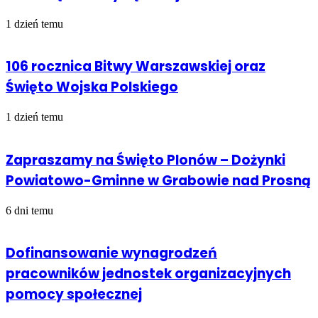
1 dzień temu
106 rocznica Bitwy Warszawskiej oraz
Święto Wojska Polskiego
1 dzień temu
Zapraszamy na Święto Plonów – Dożynki
Powiatowo-Gminne w Grabowie nad Prosną
6 dni temu
Dofinansowanie wynagrodzeń
pracowników jednostek organizacyjnych
pomocy społecznej