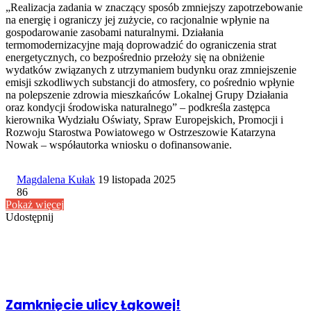
„Realizacja zadania w znaczący sposób zmniejszy zapotrzebowanie
na energię i ograniczy jej zużycie, co racjonalnie wpłynie na
gospodarowanie zasobami naturalnymi.
Działania
termomodernizacyjne mają doprowadzić do ograniczenia strat
energetycznych, co bezpośrednio przełoży się na obniżenie
wydatków związanych z utrzymaniem budynku oraz zmniejszenie
emisji szkodliwych substancji do atmosfery, co pośrednio wpłynie
na polepszenie zdrowia mieszkańców Lokalnej Grupy Działania
oraz kondycji środowiska naturalnego” – podkreśla zastępca
kierownika Wydziału Oświaty, Spraw Europejskich, Promocji i
Rozwoju Starostwa Powiatowego w Ostrzeszowie Katarzyna
Nowak – współautorka wniosku o dofinansowanie.
Send
Magdalena Kułak
19 listopada 2025
an
86
email
Pokaż więcej
Udostępnij
Facebook
Udostępnij
Drukuj
przez
Powiązany artykuł
Email
Zamknięcie ulicy Łąkowej!