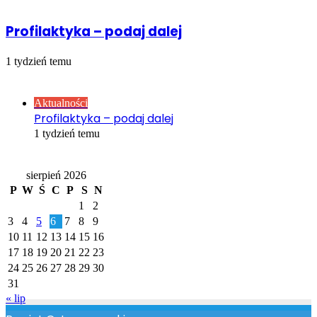
Profilaktyka – podaj dalej
1 tydzień temu
Sprawdź również
Close
Aktualności
Profilaktyka – podaj dalej
1 tydzień temu
Kalendarz
sierpień 2026
P
W
Ś
C
P
S
N
1
2
3
4
5
6
7
8
9
10
11
12
13
14
15
16
17
18
19
20
21
22
23
24
25
26
27
28
29
30
31
« lip