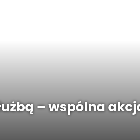
użbą – wspólna akcja 