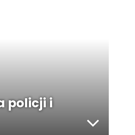
policji i