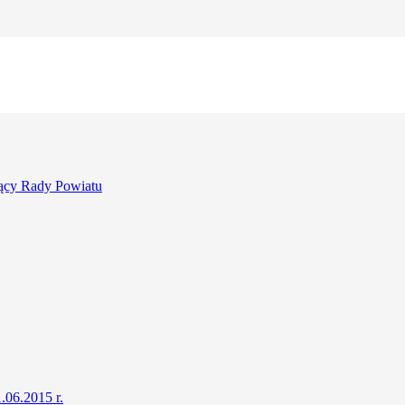
ący Rady Powiatu
.06.2015 r.