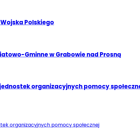
 Wojska Polskiego
wiatowo-Gminne w Grabowie nad Prosną
ednostek organizacyjnych pomocy społeczn
tek organizacyjnych pomocy społecznej