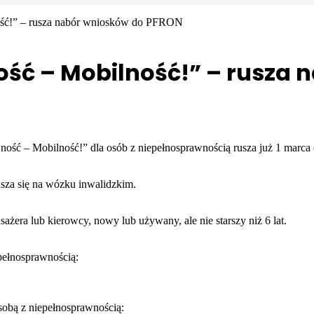
ość!” – rusza nabór wniosków do PFRON
ść – Mobilność!” – rusza 
ść – Mobilność!” dla osób z niepełnosprawnością rusza już 1 marca 
usza się na wózku inwalidzkim.
żera lub kierowcy, nowy lub używany, ale nie starszy niż 6 lat.
pełnosprawnością:
obą z niepełnosprawnością: