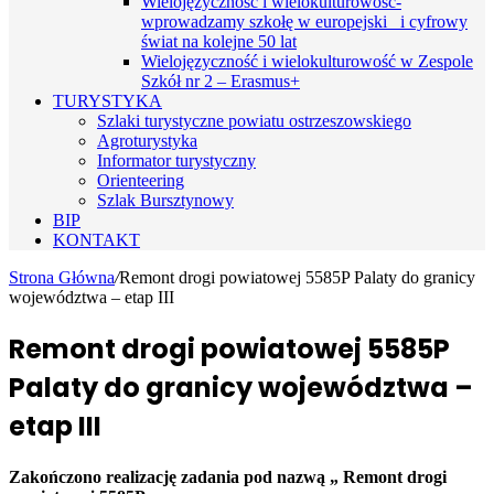
Wielojęzyczność i wielokulturowość-
wprowadzamy szkołę w europejski i cyfrowy
świat na kolejne 50 lat
Wielojęzyczność i wielokulturowość w Zespole
Szkół nr 2 – Erasmus+
TURYSTYKA
Szlaki turystyczne powiatu ostrzeszowskiego
Agroturystyka
Informator turystyczny
Orienteering
Szlak Bursztynowy
BIP
KONTAKT
Strona Główna
/
Remont drogi powiatowej 5585P Palaty do granicy
województwa – etap III
Remont drogi powiatowej 5585P
Palaty do granicy województwa –
etap III
Zakończono realizację zadania pod nazwą „ Remont drogi