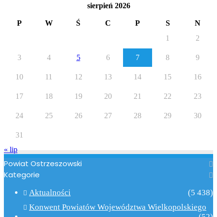
sierpień 2026
P
W
Ś
C
P
S
N
1
2
3
4
5
6
7
8
9
10
11
12
13
14
15
16
17
18
19
20
21
22
23
24
25
26
27
28
29
30
31
« lip
Powiat Ostrzeszowski
Kategorie
Aktualności
(5 438)
Konwent Powiatów Województwa Wielkopolskiego
(52)