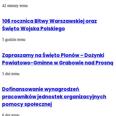
42 minuty temu
106 rocznica Bitwy Warszawskiej oraz
Święto Wojska Polskiego
5 godzin temu
Zapraszamy na Święto Plonów – Dożynki
Powiatowo-Gminne w Grabowie nad Prosną
5 dni temu
Dofinansowanie wynagrodzeń
pracowników jednostek organizacyjnych
pomocy społecznej
6 dni temu