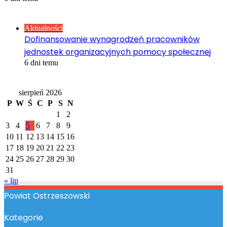
Sprawdź również
Close
Aktualności
Dofinansowanie wynagrodzeń pracowników
jednostek organizacyjnych pomocy społecznej
6 dni temu
Kalendarz
sierpień 2026
P
W
Ś
C
P
S
N
1
2
3
4
5
6
7
8
9
10
11
12
13
14
15
16
17
18
19
20
21
22
23
24
25
26
27
28
29
30
31
« lip
Powiat Ostrzeszowski
Kategorie