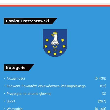
Powiat Ostrzeszowski
Kategorie
Aktualności
(5 438)
Konwent Powiatów Województwa Wielkopolskiego
(52)
Przypięte na stronie głównej
(3)
Sport
(267)
Wszystkie
(6 149)