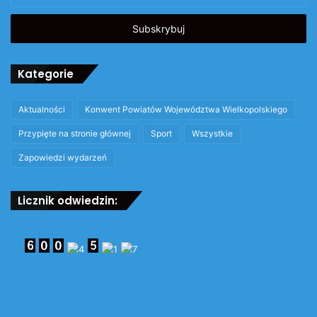
adres
email
Kategorie
Aktualności
Konwent Powiatów Województwa Wielkopolskiego
Przypięte na stronie głównej
Sport
Wszystkie
Zapowiedzi wydarzeń
Licznik odwiedzin: