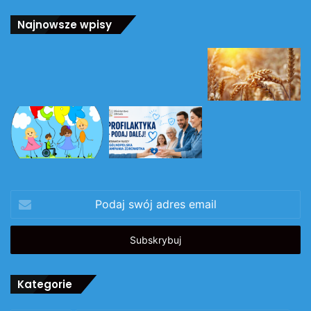
Najnowsze wpisy
Podaj
swój
adres
email
Kategorie