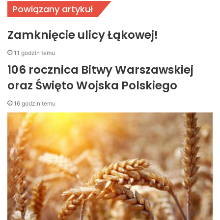
Powiązany artykuł
Zamknięcie ulicy Łąkowej!
11 godzin temu
106 rocznica Bitwy Warszawskiej
oraz Święto Wojska Polskiego
16 godzin temu