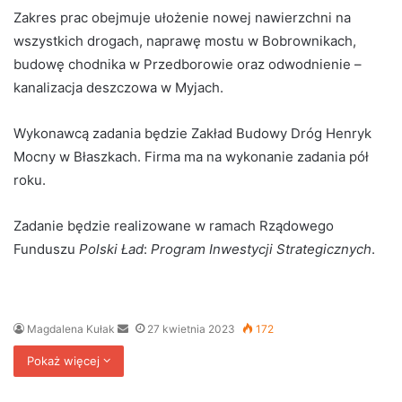
Zakres prac obejmuje ułożenie nowej nawierzchni na
wszystkich drogach, naprawę mostu w Bobrownikach,
budowę chodnika w Przedborowie oraz odwodnienie –
kanalizacja deszczowa w Myjach.
Wykonawcą zadania będzie Zakład Budowy Dróg Henryk
Mocny w Błaszkach. Firma ma na wykonanie zadania pół
roku.
Zadanie będzie realizowane w ramach Rządowego
Funduszu
Polski Ład
:
Program
Inwestycji Strategicznych
.
Send
Magdalena Kułak
27 kwietnia 2023
172
an
Pokaż więcej
email