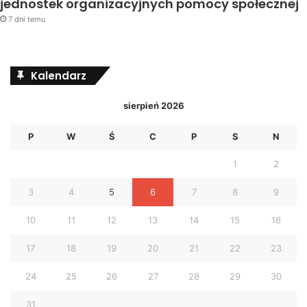
jednostek organizacyjnych pomocy społecznej
7 dni temu
Kalendarz
sierpień 2026
P
W
Ś
C
P
S
N
1
2
3
4
5
6
7
8
9
10
11
12
13
14
15
16
17
18
19
20
21
22
23
24
25
26
27
28
29
30
31