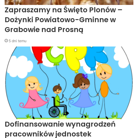
Zapraszamy na Święto Plonów –
Dożynki Powiatowo-Gminne w
Grabowie nad Prosną
5 dni temu
Dofinansowanie wynagrodzeń
pracowników jednostek