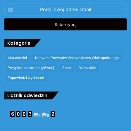
Podaj
swój
adres
email
Kategorie
Aktualności
Konwent Powiatów Województwa Wielkopolskiego
Przypięte na stronie głównej
Sport
Wszystkie
Zapowiedzi wydarzeń
Licznik odwiedzin: