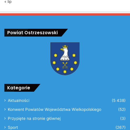
« lip
Powiat Ostrzeszowski
Kategorie
Aktualności
(5 438)
Konwent Powiatów Województwa Wielkopolskiego
(52)
Przypięte na stronie głównej
(3)
Sport
(267)