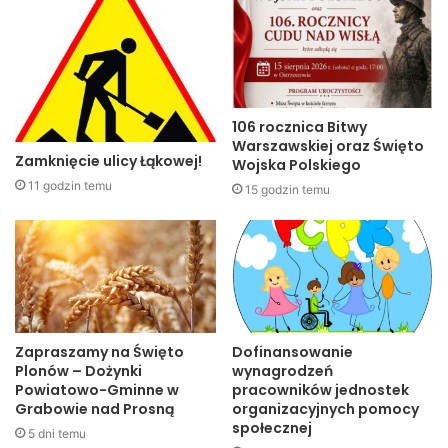
106 rocznica Bitwy
Warszawskiej oraz Święto
Zamknięcie ulicy Łąkowej!
Wojska Polskiego
11 godzin temu
15 godzin temu
Zapraszamy na Święto
Dofinansowanie
Plonów – Dożynki
wynagrodzeń
Powiatowo-Gminne w
pracowników jednostek
Grabowie nad Prosną
organizacyjnych pomocy
społecznej
5 dni temu