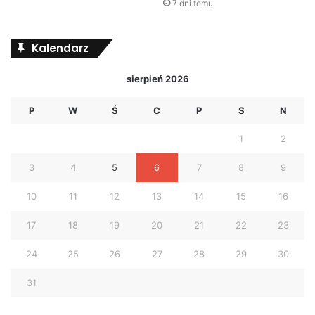
7 dni temu
Kalendarz
sierpień 2026
P
W
Ś
C
P
S
N
1
2
3
4
5
6
7
8
9
10
11
12
13
14
15
16
17
18
19
20
21
22
23
24
25
26
27
28
29
30
31