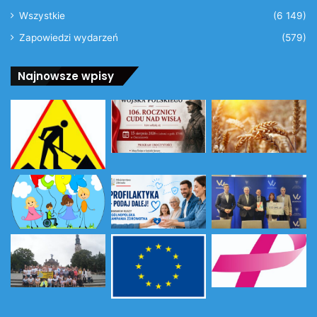
Wszystkie
(6 149)
Zapowiedzi wydarzeń
(579)
Najnowsze wpisy