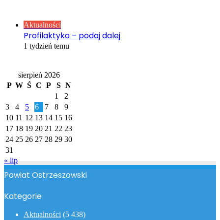
Sprawdź również
Close
Aktualności
Profilaktyka – podaj dalej
1 tydzień temu
Kalendarz
sierpień 2026
P
W
Ś
C
P
S
N
1
2
3
4
5
6
7
8
9
10
11
12
13
14
15
16
17
18
19
20
21
22
23
24
25
26
27
28
29
30
31
« lip
Powiat Ostrzeszowski
Kategorie
Aktualności
(5 438)