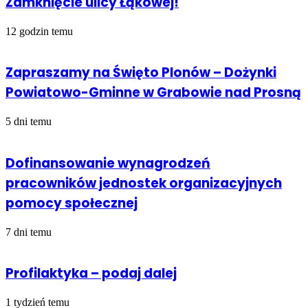
Zamknięcie ulicy Łąkowej!
12 godzin temu
Zapraszamy na Święto Plonów – Dożynki
Powiatowo-Gminne w Grabowie nad Prosną
5 dni temu
Dofinansowanie wynagrodzeń
pracowników jednostek organizacyjnych
pomocy społecznej
7 dni temu
Profilaktyka – podaj dalej
1 tydzień temu