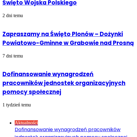
Święto Wojska Polskiego
2 dni temu
Zapraszamy na Święto Plonów – Dożynki
Powiatowo-Gminne w Grabowie nad Prosną
7 dni temu
Dofinansowanie wynagrodzeń
pracowników jednostek organizacyjnych
pomocy społecznej
1 tydzień temu
Sprawdź również
Close
Aktualności
Dofinansowanie wynagrodzeń pracowników