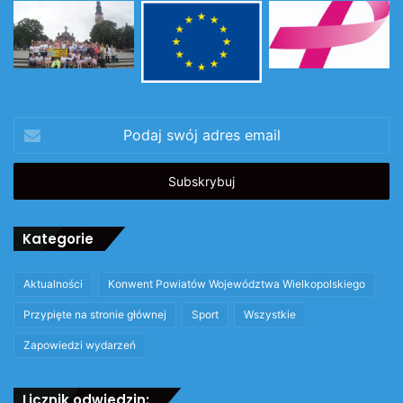
Podaj
swój
adres
email
Kategorie
Aktualności
Konwent Powiatów Województwa Wielkopolskiego
Przypięte na stronie głównej
Sport
Wszystkie
Zapowiedzi wydarzeń
Licznik odwiedzin: