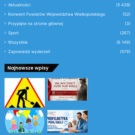
Aktualności
(5 438)
Konwent Powiatów Województwa Wielkopolskiego
(52)
Przypięte na stronie głównej
(3)
Sport
(267)
Wszystkie
(6 149)
Zapowiedzi wydarzeń
(579)
Najnowsze wpisy