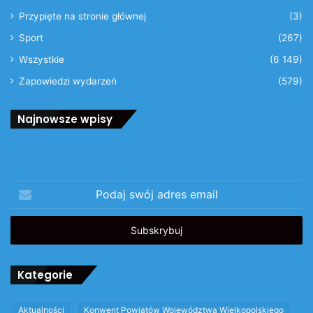
Przypięte na stronie głównej
(3)
Sport
(267)
Wszystkie
(6 149)
Zapowiedzi wydarzeń
(579)
Najnowsze wpisy
Podaj
swój
adres
email
Kategorie
Aktualności
Konwent Powiatów Województwa Wielkopolskiego