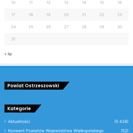
10
11
12
13
14
15
16
17
18
19
20
21
22
23
24
25
26
27
28
29
30
31
« lip
Powiat Ostrzeszowski
Kategorie
Aktualności
(5 438)
Konwent Powiatów Województwa Wielkopolskiego
(52)