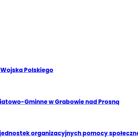
 Wojska Polskiego
wiatowo-Gminne w Grabowie nad Prosną
ednostek organizacyjnych pomocy społeczn