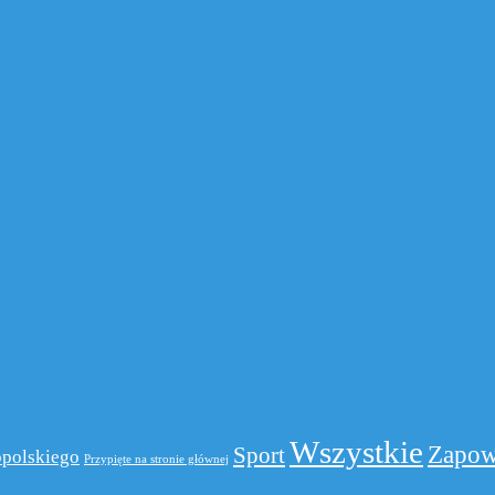
Wszystkie
Zapow
Sport
polskiego
Przypięte na stronie głównej