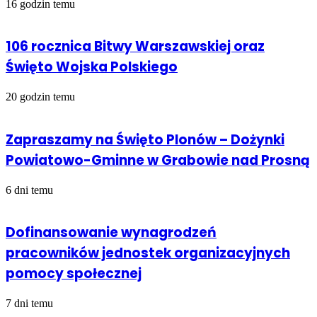
16 godzin temu
106 rocznica Bitwy Warszawskiej oraz
Święto Wojska Polskiego
20 godzin temu
Zapraszamy na Święto Plonów – Dożynki
Powiatowo-Gminne w Grabowie nad Prosną
6 dni temu
Dofinansowanie wynagrodzeń
pracowników jednostek organizacyjnych
pomocy społecznej
7 dni temu