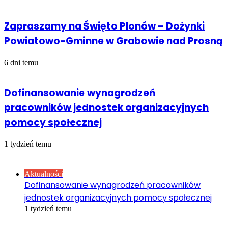
Zapraszamy na Święto Plonów – Dożynki
Powiatowo-Gminne w Grabowie nad Prosną
6 dni temu
Dofinansowanie wynagrodzeń
pracowników jednostek organizacyjnych
pomocy społecznej
1 tydzień temu
Sprawdź również
Close
Aktualności
Dofinansowanie wynagrodzeń pracowników
jednostek organizacyjnych pomocy społecznej
1 tydzień temu
Kalendarz