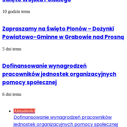
10 godzin temu
Zapraszamy na Święto Plonów – Dożynki
Powiatowo-Gminne w Grabowie nad Prosną
5 dni temu
Dofinansowanie wynagrodzeń
pracowników jednostek organizacyjnych
pomocy społecznej
6 dni temu
Sprawdź również
Close
Aktualności
Dofinansowanie wynagrodzeń pracowników
jednostek organizacyjnych pomocy społecznej